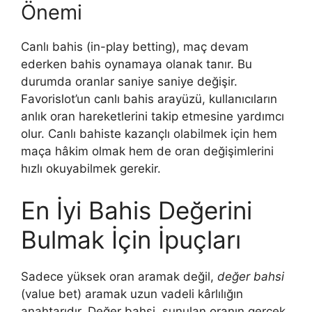
Önemi
Canlı bahis (in-play betting), maç devam
ederken bahis oynamaya olanak tanır. Bu
durumda oranlar saniye saniye değişir.
Favorislot’un canlı bahis arayüzü, kullanıcıların
anlık oran hareketlerini takip etmesine yardımcı
olur. Canlı bahiste kazançlı olabilmek için hem
maça hâkim olmak hem de oran değişimlerini
hızlı okuyabilmek gerekir.
En İyi Bahis Değerini
Bulmak İçin İpuçları
Sadece yüksek oran aramak değil,
değer bahsi
(value bet) aramak uzun vadeli kârlılığın
anahtarıdır. Değer bahsi, sunulan oranın gerçek