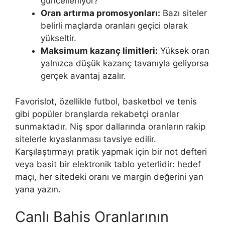
güncelleniyor?
Oran artırma promosyonları:
Bazı siteler
belirli maçlarda oranları geçici olarak
yükseltir.
Maksimum kazanç limitleri:
Yüksek oran
yalnızca düşük kazanç tavanıyla geliyorsa
gerçek avantaj azalır.
Favorislot, özellikle futbol, basketbol ve tenis
gibi popüler branşlarda rekabetçi oranlar
sunmaktadır. Niş spor dallarında oranların rakip
sitelerle kıyaslanması tavsiye edilir.
Karşılaştırmayı pratik yapmak için bir not defteri
veya basit bir elektronik tablo yeterlidir: hedef
maçı, her sitedeki oranı ve margin değerini yan
yana yazın.
Canlı Bahis Oranlarının