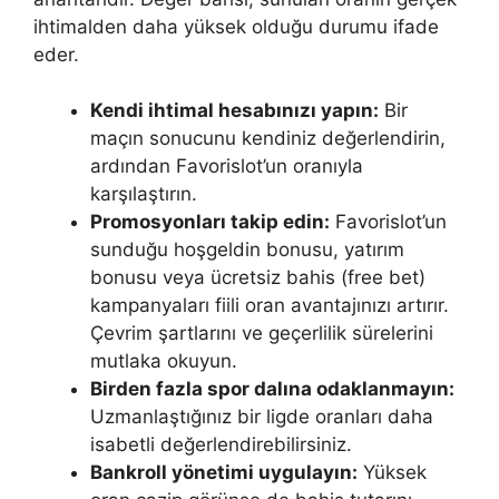
ihtimalden daha yüksek olduğu durumu ifade
eder.
Kendi ihtimal hesabınızı yapın:
Bir
maçın sonucunu kendiniz değerlendirin,
ardından Favorislot’un oranıyla
karşılaştırın.
Promosyonları takip edin:
Favorislot’un
sunduğu hoşgeldin bonusu, yatırım
bonusu veya ücretsiz bahis (free bet)
kampanyaları fiili oran avantajınızı artırır.
Çevrim şartlarını ve geçerlilik sürelerini
mutlaka okuyun.
Birden fazla spor dalına odaklanmayın:
Uzmanlaştığınız bir ligde oranları daha
isabetli değerlendirebilirsiniz.
Bankroll yönetimi uygulayın:
Yüksek