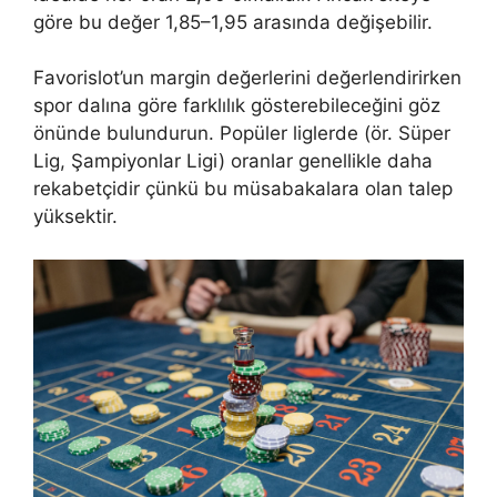
göre bu değer 1,85–1,95 arasında değişebilir.
Favorislot’un margin değerlerini değerlendirirken
spor dalına göre farklılık gösterebileceğini göz
önünde bulundurun. Popüler liglerde (ör. Süper
Lig, Şampiyonlar Ligi) oranlar genellikle daha
rekabetçidir çünkü bu müsabakalara olan talep
yüksektir.