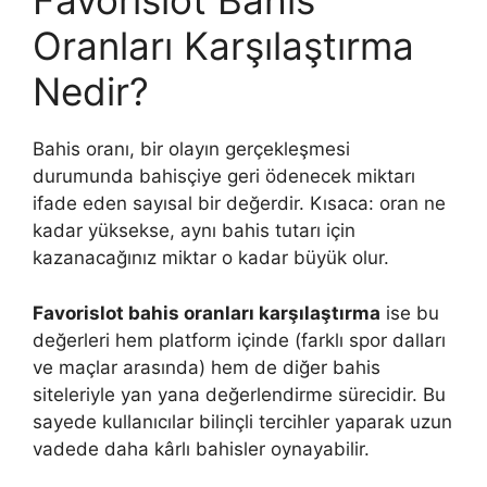
Favorislot Bahis
Oranları Karşılaştırma
Nedir?
Bahis oranı, bir olayın gerçekleşmesi
durumunda bahisçiye geri ödenecek miktarı
ifade eden sayısal bir değerdir. Kısaca: oran ne
kadar yüksekse, aynı bahis tutarı için
kazanacağınız miktar o kadar büyük olur.
Favorislot bahis oranları karşılaştırma
ise bu
değerleri hem platform içinde (farklı spor dalları
ve maçlar arasında) hem de diğer bahis
siteleriyle yan yana değerlendirme sürecidir. Bu
sayede kullanıcılar bilinçli tercihler yaparak uzun
vadede daha kârlı bahisler oynayabilir.