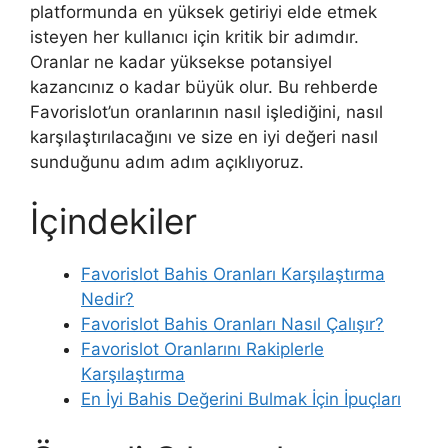
platformunda en yüksek getiriyi elde etmek
isteyen her kullanıcı için kritik bir adımdır.
Oranlar ne kadar yüksekse potansiyel
kazancınız o kadar büyük olur. Bu rehberde
Favorislot’un oranlarının nasıl işlediğini, nasıl
karşılaştırılacağını ve size en iyi değeri nasıl
sunduğunu adım adım açıklıyoruz.
İçindekiler
Favorislot Bahis Oranları Karşılaştırma
Nedir?
Favorislot Bahis Oranları Nasıl Çalışır?
Favorislot Oranlarını Rakiplerle
Karşılaştırma
En İyi Bahis Değerini Bulmak İçin İpuçları