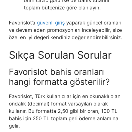
oran cazip görünse de bahis tutarını
toplam bütçenize göre planlayın.
Favorislot’a
güvenli giriş
yaparak güncel oranları
ve devam eden promosyonları inceleyebilir, size
özel en iyi değeri kendiniz değerlendirebilirsiniz.
Sıkça Sorulan Sorular
Favorislot bahis oranları
hangi formatta gösterilir?
Favorislot, Türk kullanıcılar için en okunaklı olan
ondalık (decimal) format varsayılan olarak
kullanır. Bu formatta 2,50 gibi bir oran, 100 TL
bahis için 250 TL toplam geri ödeme anlamına
gelir.