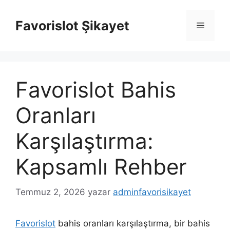
İçeriğe
atla
Favorislot Şikayet
Menü
Favorislot Bahis
Oranları
Karşılaştırma:
Kapsamlı Rehber
Temmuz 2, 2026
yazar
adminfavorisikayet
Favorislot
bahis oranları karşılaştırma, bir bahis