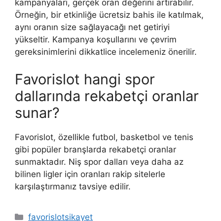
kampanyaları, gerçek oran değerini artırabilir.
Örneğin, bir etkinliğe ücretsiz bahis ile katılmak,
aynı oranın size sağlayacağı net getiriyi
yükseltir. Kampanya koşullarını ve çevrim
gereksinimlerini dikkatlice incelemeniz önerilir.
Favorislot hangi spor
dallarında rekabetçi oranlar
sunar?
Favorislot, özellikle futbol, basketbol ve tenis
gibi popüler branşlarda rekabetçi oranlar
sunmaktadır. Niş spor dalları veya daha az
bilinen ligler için oranları rakip sitelerle
karşılaştırmanız tavsiye edilir.
Kategoriler
favorislotsikayet