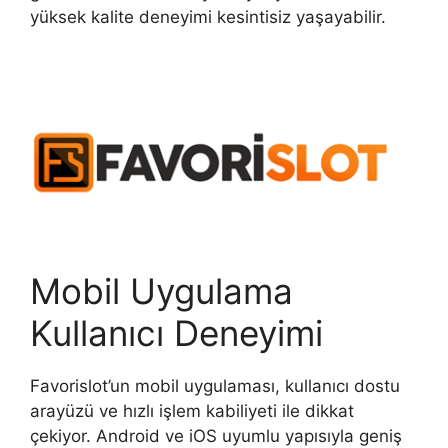
yüksek kalite deneyimi kesintisiz yaşayabilir.
Mobil Uygulama
Kullanıcı Deneyimi
Favorislot’un mobil uygulaması, kullanıcı dostu
arayüzü ve hızlı işlem kabiliyeti ile dikkat
çekiyor. Android ve iOS uyumlu yapısıyla geniş