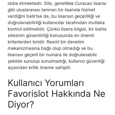
iddia etmektedir. Site, genellikle Curacao lisansı
gibi uluslararası tanınan bir lisansla hizmet
verdiğini belirtse de, bu lisansın geçerliliği ve
doğrulanabilirliği kullanıcılar tarafından mutlaka
kontrol edilmelidir. Çünkü lisans bilgisi, bir bahis
sitesinin güvenilirliği konusunda en önemli
kriterlerden biridir. Resmî bir denetim
mekanizmasına bağlı olup olmadığı ve bu
lisansın geçerli bir numara ile doğrulanabilir
şekilde sunulup sunulmadığı, kullanıcı güvenliği
açısından kritik öneme sahiptir.
Kullanıcı Yorumları
Favorislot Hakkında Ne
Diyor?