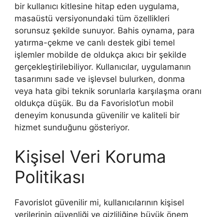
bir kullanıcı kitlesine hitap eden uygulama,
masaüstü versiyonundaki tüm özellikleri
sorunsuz şekilde sunuyor. Bahis oynama, para
yatırma-çekme ve canlı destek gibi temel
işlemler mobilde de oldukça akıcı bir şekilde
gerçekleştirilebiliyor. Kullanıcılar, uygulamanın
tasarımını sade ve işlevsel bulurken, donma
veya hata gibi teknik sorunlarla karşılaşma oranı
oldukça düşük. Bu da Favorislot’un mobil
deneyim konusunda güvenilir ve kaliteli bir
hizmet sunduğunu gösteriyor.
Kişisel Veri Koruma
Politikası
Favorislot güvenilir mi, kullanıcılarının kişisel
verilerinin güvenliği ve gizliliğine büyük önem