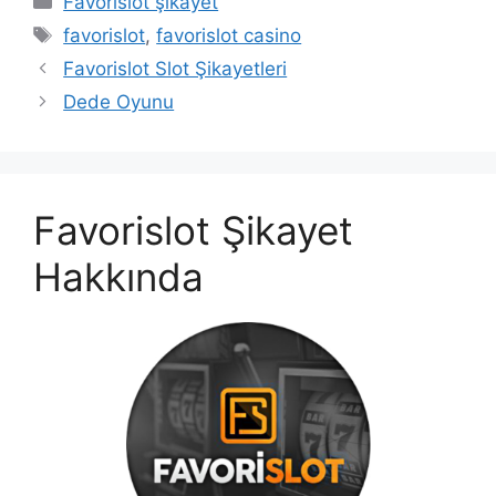
Favorislot şikayet
Etiketler
favorislot
,
favorislot casino
Favorislot Slot Şikayetleri
Dede Oyunu
Favorislot Şikayet
Hakkında