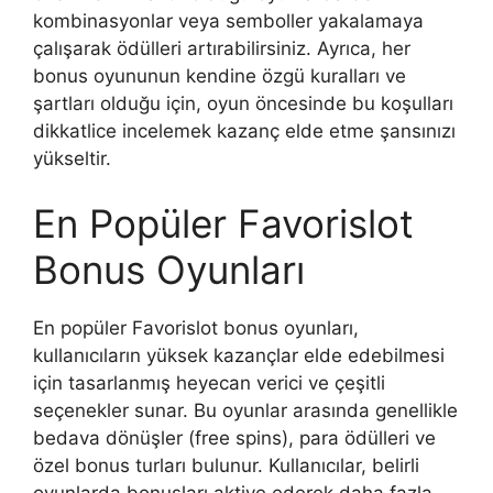
kombinasyonlar veya semboller yakalamaya
çalışarak ödülleri artırabilirsiniz. Ayrıca, her
bonus oyununun kendine özgü kuralları ve
şartları olduğu için, oyun öncesinde bu koşulları
dikkatlice incelemek kazanç elde etme şansınızı
yükseltir.
En Popüler Favorislot
Bonus Oyunları
En popüler Favorislot bonus oyunları,
kullanıcıların yüksek kazançlar elde edebilmesi
için tasarlanmış heyecan verici ve çeşitli
seçenekler sunar. Bu oyunlar arasında genellikle
bedava dönüşler (free spins), para ödülleri ve
özel bonus turları bulunur. Kullanıcılar, belirli