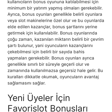
kullanıcıların bonus oyununa katılabilmesi için
minimum bir yatırım yapmış olmaları gerekebilir.
Ayrıca, bonus oyunları genellikle belirli oyunlara
veya slot makinelerine özel olur ve bu oyunlarda
elde edilen kazançlar, bonus şartlarını yerine
getirmek için kullanılabilir. Bonus oyunlarında
çoğu zaman, kazanılan miktarın belirli bir çevrim
şartı bulunur, yani oyuncuların kazançlarını
çekebilmesi için belirli bir sayıda bahis
yapmaları gerekebilir. Bonus oyunları ayrıca
genellikle sınırlı bir süreyle geçerli olur ve
zamanında kullanılmazsa geçersiz hale gelir. Bu
kuralları dikkatle okumak, oyuncuların avantaj
sağlamasını sağlar.
Yeni Üyeler İçin
Favorislot Bonusları