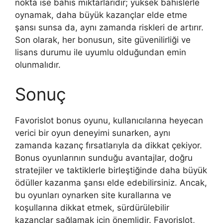
nokta ise bahis miktarlarıdır; yüksek bahislerle
oynamak, daha büyük kazançlar elde etme
şansı sunsa da, aynı zamanda riskleri de artırır.
Son olarak, her bonusun, site güvenilirliği ve
lisans durumu ile uyumlu olduğundan emin
olunmalıdır.
Sonuç
Favorislot bonus oyunu, kullanıcılarına heyecan
verici bir oyun deneyimi sunarken, aynı
zamanda kazanç fırsatlarıyla da dikkat çekiyor.
Bonus oyunlarının sunduğu avantajlar, doğru
stratejiler ve taktiklerle birleştiğinde daha büyük
ödüller kazanma şansı elde edebilirsiniz. Ancak,
bu oyunları oynarken site kurallarına ve
koşullarına dikkat etmek, sürdürülebilir
kazançlar sağlamak için önemlidir. Favorislot,