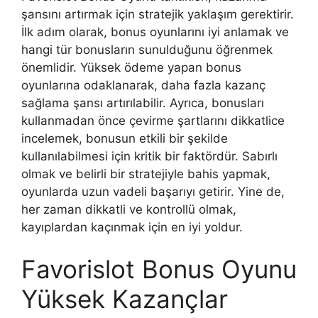
şansını artırmak için stratejik yaklaşım gerektirir.
İlk adım olarak, bonus oyunlarını iyi anlamak ve
hangi tür bonusların sunulduğunu öğrenmek
önemlidir. Yüksek ödeme yapan bonus
oyunlarına odaklanarak, daha fazla kazanç
sağlama şansı artırılabilir. Ayrıca, bonusları
kullanmadan önce çevirme şartlarını dikkatlice
incelemek, bonusun etkili bir şekilde
kullanılabilmesi için kritik bir faktördür. Sabırlı
olmak ve belirli bir stratejiyle bahis yapmak,
oyunlarda uzun vadeli başarıyı getirir. Yine de,
her zaman dikkatli ve kontrollü olmak,
kayıplardan kaçınmak için en iyi yoldur.
Favorislot Bonus Oyunu
Yüksek Kazançlar