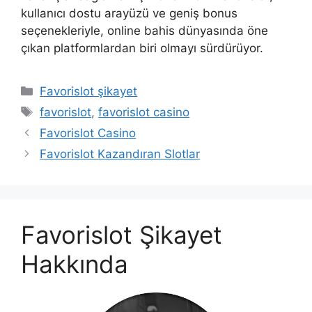
kullanıcı dostu arayüzü ve geniş bonus
seçenekleriyle, online bahis dünyasında öne
çıkan platformlardan biri olmayı sürdürüyor.
Kategoriler
Favorislot şikayet
Etiketler
favorislot
,
favorislot casino
Favorislot Casino
Favorislot Kazandıran Slotlar
Favorislot Şikayet
Hakkında