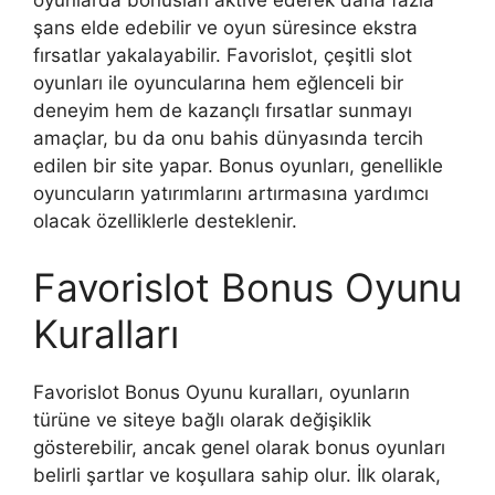
oyunlarda bonusları aktive ederek daha fazla
şans elde edebilir ve oyun süresince ekstra
fırsatlar yakalayabilir. Favorislot, çeşitli slot
oyunları ile oyuncularına hem eğlenceli bir
deneyim hem de kazançlı fırsatlar sunmayı
amaçlar, bu da onu bahis dünyasında tercih
edilen bir site yapar. Bonus oyunları, genellikle
oyuncuların yatırımlarını artırmasına yardımcı
olacak özelliklerle desteklenir.
Favorislot Bonus Oyunu
Kuralları
Favorislot Bonus Oyunu kuralları, oyunların
türüne ve siteye bağlı olarak değişiklik
gösterebilir, ancak genel olarak bonus oyunları
belirli şartlar ve koşullara sahip olur. İlk olarak,